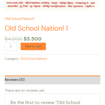
Old School Nation!
Old School Nation! 1
$
4.000
$
3.500
Add to cart
Category:
Old School Nation!
Reviews (0)
There are no reviews yet.
Be the first to review “Old School