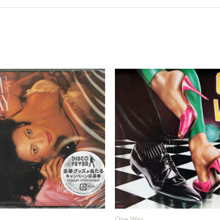
One Way