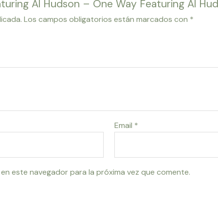
eaturing Al Hudson – One Way Featuring Al Hu
licada.
Los campos obligatorios están marcados con
*
Email
*
 en este navegador para la próxima vez que comente.