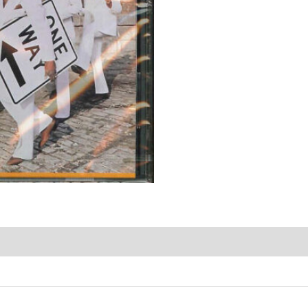
Hudson
quantity