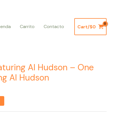
ienda
Carrito
Contacto
Cart/
$
0
turing Al Hudson – One
ng Al Hudson