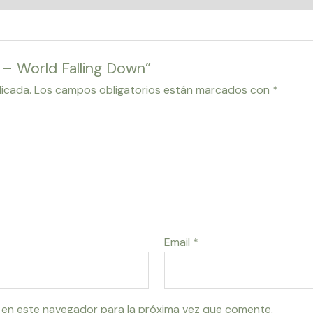
a – World Falling Down”
licada.
Los campos obligatorios están marcados con
*
Email
*
 en este navegador para la próxima vez que comente.