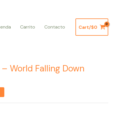
ienda
Carrito
Contacto
Cart/
$
0
 – World Falling Down