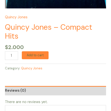
Quincy Jones
Quincy Jones – Compact
Hits
$
2.000
Add to cart
Category:
Quincy Jones
Reviews (0)
There are no reviews yet.