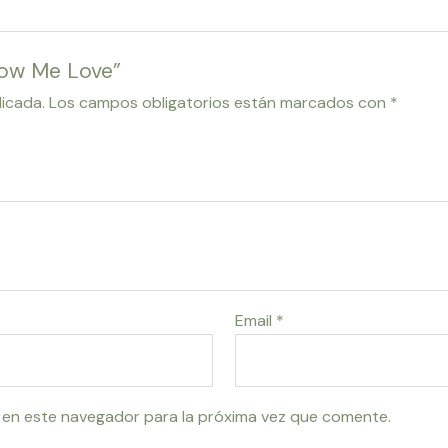
Show Me Love”
licada.
Los campos obligatorios están marcados con
*
Email
*
 en este navegador para la próxima vez que comente.