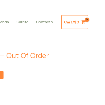
ienda
Carrito
Contacto
Cart/
$
0
 – Out Of Order