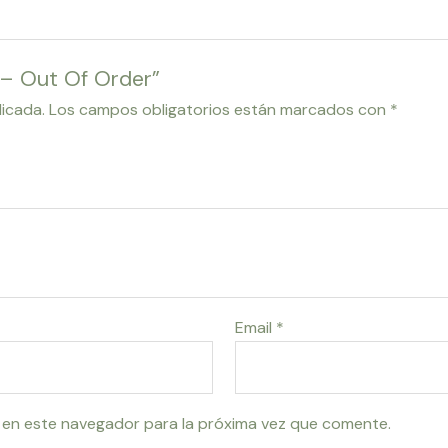
t – Out Of Order”
licada.
Los campos obligatorios están marcados con
*
Email
*
 en este navegador para la próxima vez que comente.