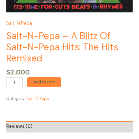
Salt 'N Pepa
Salt-N-Pepa – A Blitz Of
Salt-N-Pepa Hits: The Hits
Remixed
$
2.000
Add to cart
Category:
Salt 'N Pepa
Reviews (0)