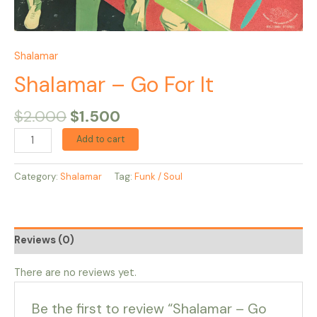
Shalamar
Shalamar – Go For It
$
2.000
$
1.500
Add to cart
Category:
Shalamar
Tag:
Funk / Soul
Reviews (0)
There are no reviews yet.
Be the first to review “Shalamar – Go