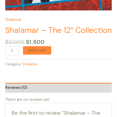
Shalamar
Shalamar – The 12″ Collection
$
2.000
$
1.500
Add to cart
Category:
Shalamar
Reviews (0)
There are no reviews yet.
Be the first to review “Shalamar – The