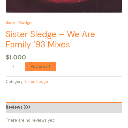
Sister Sledge
Sister Sledge – We Are
Family ’93 Mixes
$
1.000
Add to cart
Category:
Sister Sledge
Reviews (0)
There are no reviews yet.