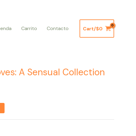
ienda
Carrito
Contacto
Cart/
$
0
es: A Sensual Collection