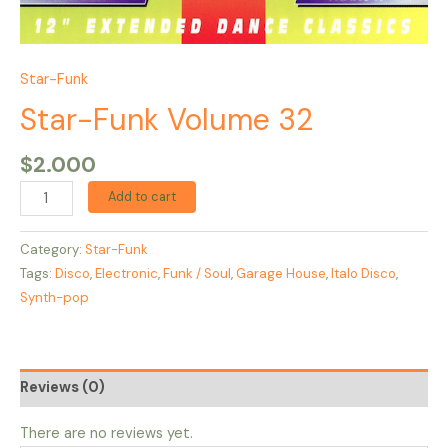
Star-Funk
Star-Funk Volume 32
$
2.000
Add to cart
Category:
Star-Funk
Tags:
Disco
,
Electronic
,
Funk / Soul
,
Garage House
,
Italo Disco
,
Synth-pop
Reviews (0)
There are no reviews yet.