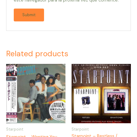
este navegador para la próxima vez que comente.
Related products
Starpoint
Starpoint
Starpoint – Restless /