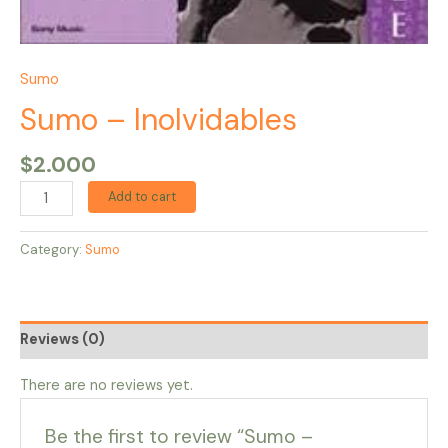
Sumo
Sumo – Inolvidables
$
2.000
Add to cart
Category:
Sumo
Reviews (0)
There are no reviews yet.
Be the first to review “Sumo –