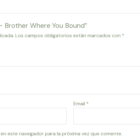
p – Brother Where You Bound”
licada.
Los campos obligatorios están marcados con
*
Email
*
 en este navegador para la próxima vez que comente.