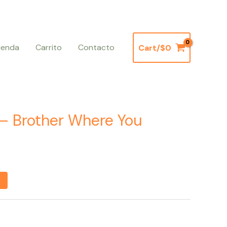
ienda
Carrito
Contacto
Cart/
$
0
– Brother Where You