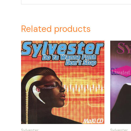
Related products
Sylvester
Sylvester