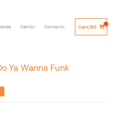
ienda
Carrito
Contacto
Cart/
$
0
 Do Ya Wanna Funk