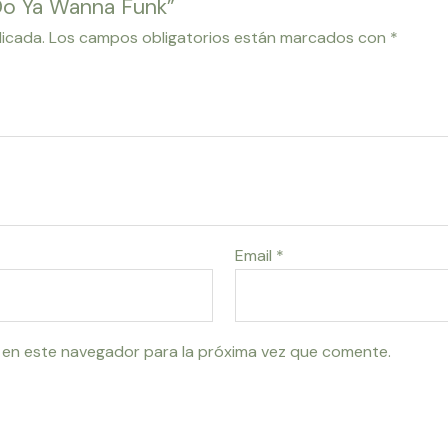
 Do Ya Wanna Funk”
licada.
Los campos obligatorios están marcados con
*
Email
*
 en este navegador para la próxima vez que comente.