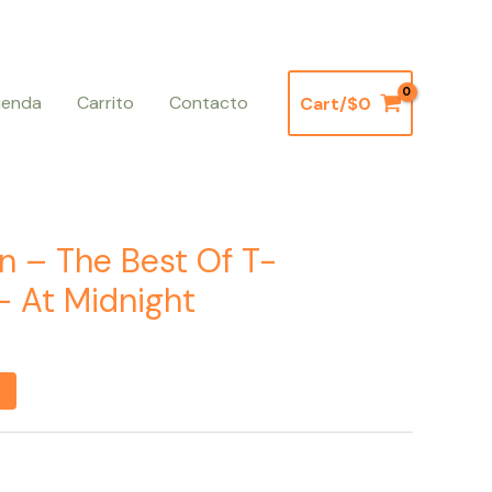
ienda
Carrito
Contacto
Cart/
$
0
n – The Best Of T-
– At Midnight