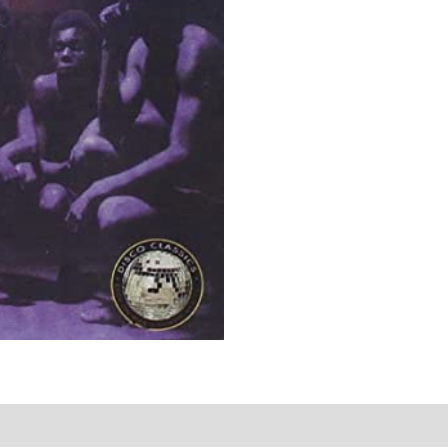
Midnight
quantity