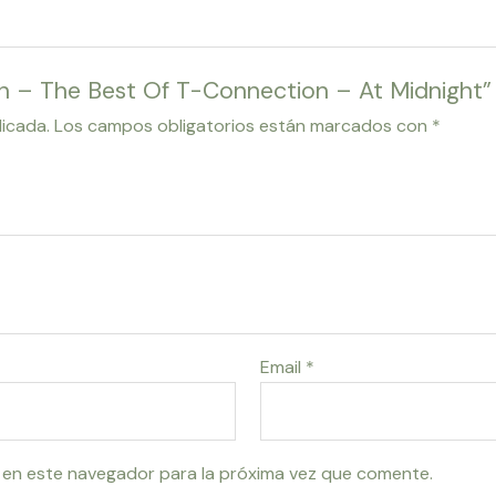
on – The Best Of T-Connection – At Midnight”
licada.
Los campos obligatorios están marcados con
*
Email
*
 en este navegador para la próxima vez que comente.