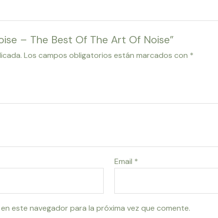
Noise – The Best Of The Art Of Noise”
licada.
Los campos obligatorios están marcados con
*
Email
*
 en este navegador para la próxima vez que comente.