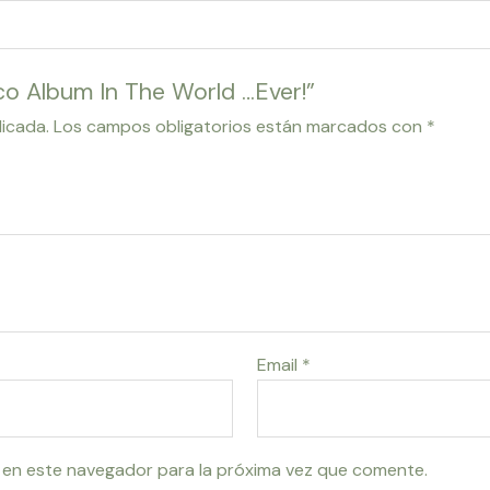
sco Album In The World …Ever!”
licada.
Los campos obligatorios están marcados con
*
Email
*
 en este navegador para la próxima vez que comente.