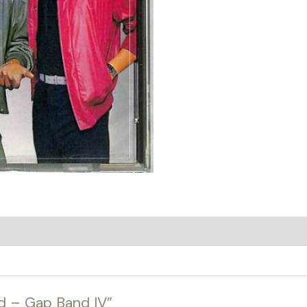
nd – Gap Band IV”