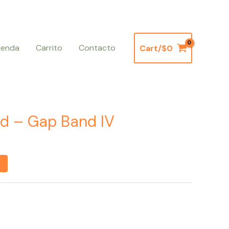
ienda
Carrito
Contacto
Cart/
$
0
d – Gap Band IV