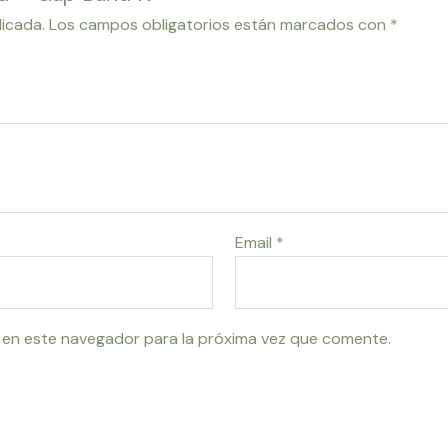
licada.
Los campos obligatorios están marcados con
*
Email
*
 en este navegador para la próxima vez que comente.