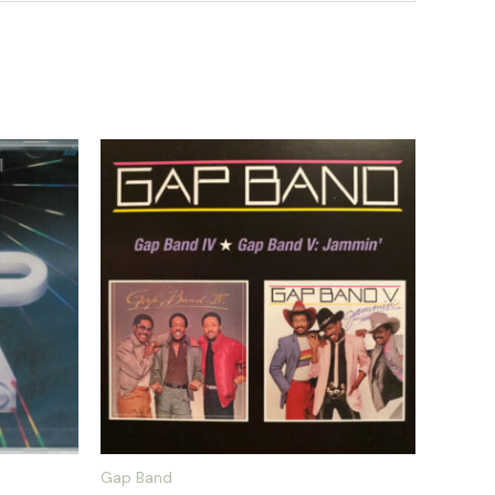
Gap Band