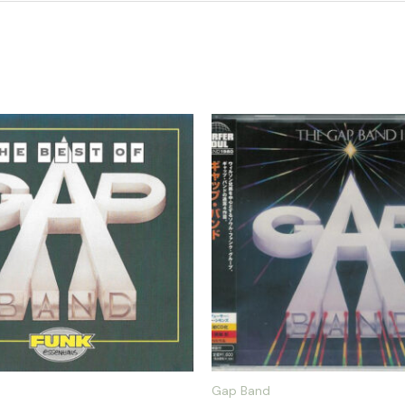
Gap Band