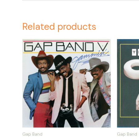
Related products
Gap Band
Gap Band