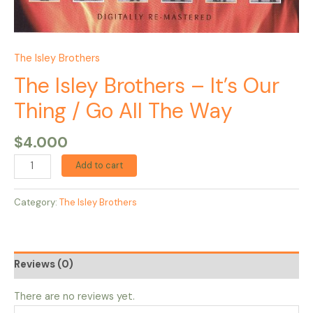
The Isley Brothers
The Isley Brothers – It’s Our
Thing / Go All The Way
$
4.000
Add to cart
Category:
The Isley Brothers
Reviews (0)
There are no reviews yet.