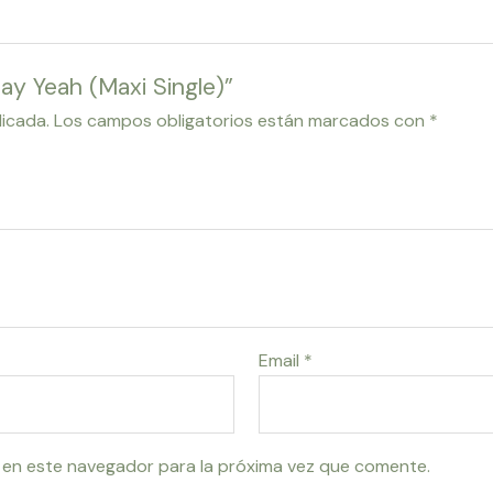
Say Yeah (Maxi Single)”
licada.
Los campos obligatorios están marcados con
*
Email
*
 en este navegador para la próxima vez que comente.