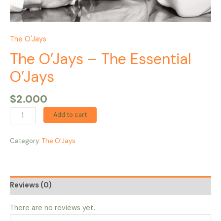
The O'Jays
The O’Jays – The Essential
O’Jays
$
2.000
Add to cart
Category:
The O'Jays
Reviews (0)
There are no reviews yet.