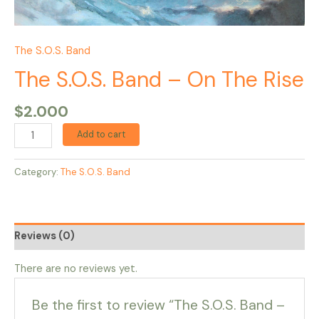
The S.O.S. Band
The S.O.S. Band – On The Rise
$
2.000
Add to cart
Category:
The S.O.S. Band
Reviews (0)
There are no reviews yet.
Be the first to review “The S.O.S. Band –