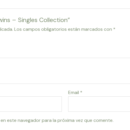
ins – Singles Collection”
licada.
Los campos obligatorios están marcados con
*
Email
*
 en este navegador para la próxima vez que comente.