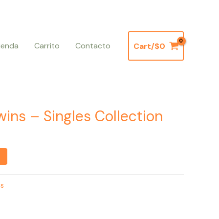
ienda
Carrito
Contacto
Cart/
$
0
ns – Singles Collection
s