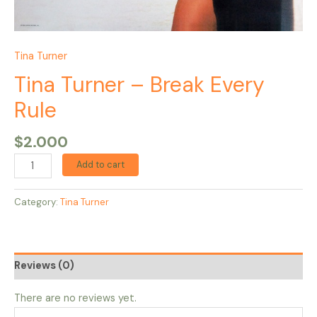
Tina Turner
Tina Turner – Break Every
Rule
$
2.000
Add to cart
Category:
Tina Turner
Reviews (0)
There are no reviews yet.