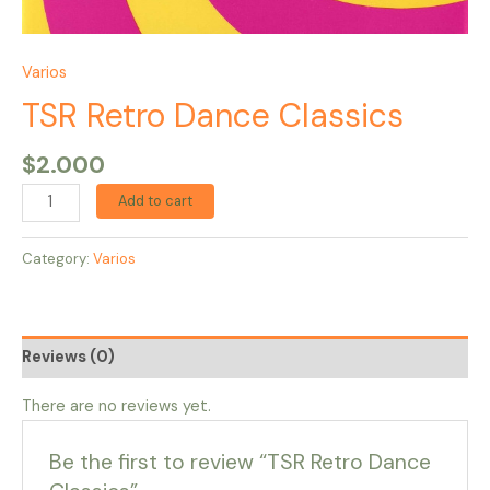
Varios
TSR Retro Dance Classics
$
2.000
Add to cart
Category:
Varios
Reviews (0)
There are no reviews yet.
Be the first to review “TSR Retro Dance