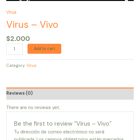
Virus
Virus – Vivo
$
2.000
Add to cart
Category:
Virus
Reviews (0)
There are no reviews yet.
Be the first to review “Virus – Vivo”
Tu dirección de correo electrónico no será
publicada.
Los campos obligatorios están marcados