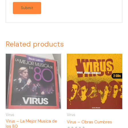
Related products
Virus
Virus
Virus – La Mejor Musica de
Virus – Obras Cumbres
los 80