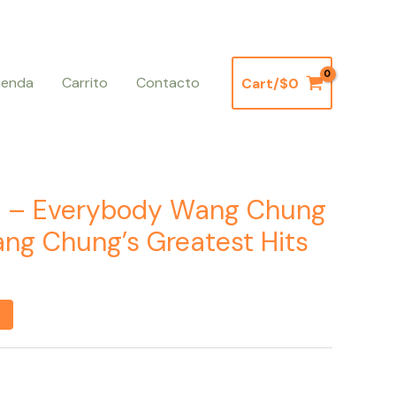
ienda
Carrito
Contacto
Cart/
$
0
 – Everybody Wang Chung
ng Chung’s Greatest Hits