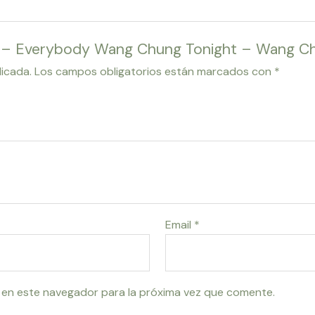
g – Everybody Wang Chung Tonight – Wang Chu
licada.
Los campos obligatorios están marcados con
*
Email
*
 en este navegador para la próxima vez que comente.