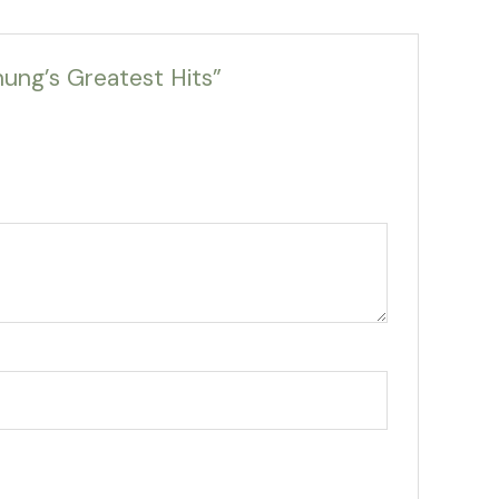
ng’s Greatest Hits”