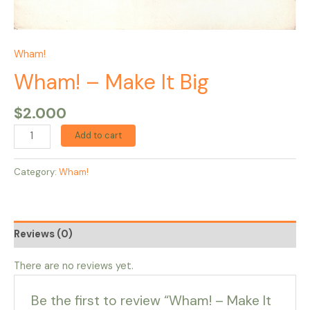
Wham!
Wham! – Make It Big
$
2.000
Add to cart
Category:
Wham!
Reviews (0)
There are no reviews yet.
Be the first to review “Wham! – Make It