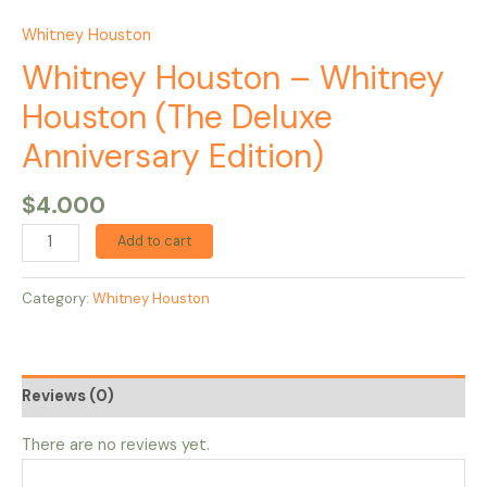
Whitney Houston
Whitney Houston – Whitney
Houston (The Deluxe
Anniversary Edition)
$
4.000
Add to cart
Category:
Whitney Houston
Reviews (0)
There are no reviews yet.