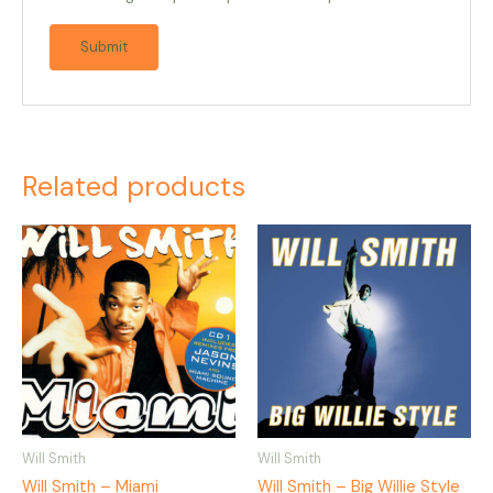
Related products
Will Smith
Will Smith
Will Smith – Miami
Will Smith – Big Willie Style