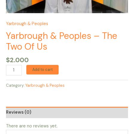
Yarbrough & Peoples
Yarbrough & Peoples – The
Two Of Us
$
2.000
Add to cart
Category:
Yarbrough & Peoples
Reviews (0)
There are no reviews yet.