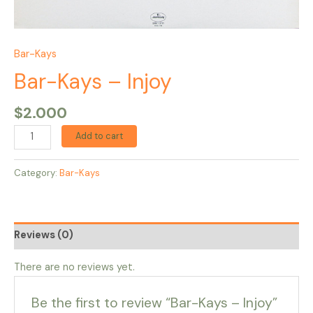
Bar-Kays
Bar-Kays – Injoy
$
2.000
Add to cart
Category:
Bar-Kays
Reviews (0)
There are no reviews yet.
Be the first to review “Bar-Kays – Injoy”