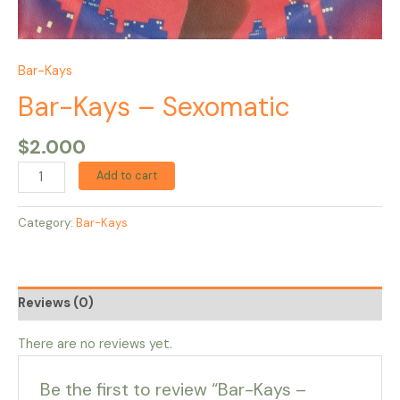
Bar-Kays
Bar-Kays – Sexomatic
$
2.000
Add to cart
Category:
Bar-Kays
Reviews (0)
There are no reviews yet.
Be the first to review “Bar-Kays –