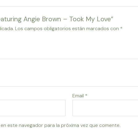
 Featuring Angie Brown – Took My Love”
licada.
Los campos obligatorios están marcados con
*
Email
*
 en este navegador para la próxima vez que comente.