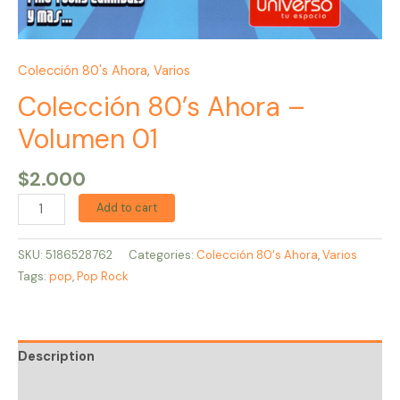
Colección 80's Ahora
,
Varios
Colección 80’s Ahora –
Volumen 01
$
2.000
Add to cart
SKU:
5186528762
Categories:
Colección 80's Ahora
,
Varios
Tags:
pop
,
Pop Rock
Description
Reviews (0)