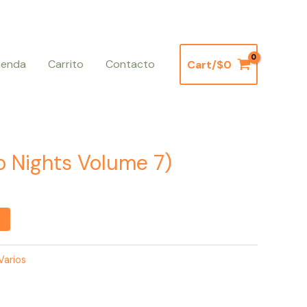
ienda
Carrito
Contacto
Cart/
$
0
co Nights Volume 7)
Varios