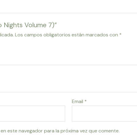
co Nights Volume 7)”
licada.
Los campos obligatorios están marcados con
*
Email
*
 en este navegador para la próxima vez que comente.