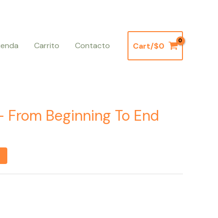
ienda
Carrito
Contacto
Cart/
$
0
– From Beginning To End