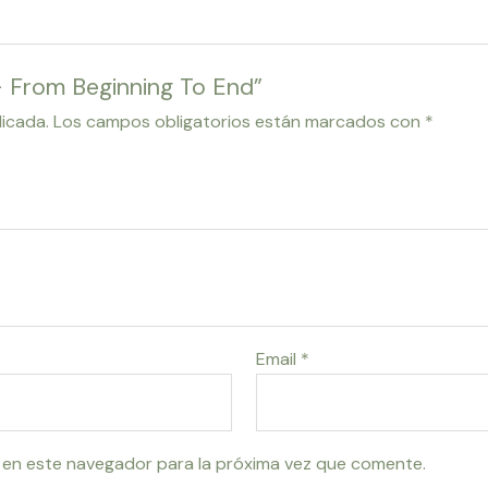
 – From Beginning To End”
licada.
Los campos obligatorios están marcados con
*
Email
*
 en este navegador para la próxima vez que comente.