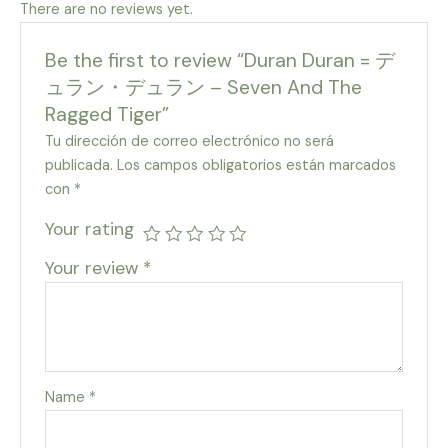
There are no reviews yet.
Be the first to review “Duran Duran = デ
ュラン・デュラン – Seven And The
Ragged Tiger”
Tu dirección de correo electrónico no será
publicada.
Los campos obligatorios están marcados
con
*
Your rating
Your review
*
Name
*