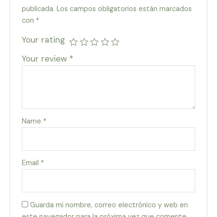
publicada.
Los campos obligatorios están marcados
con
*
Your rating
Your review
*
Name
*
Email
*
Guarda mi nombre, correo electrónico y web en
este navegador para la próxima vez que comente.