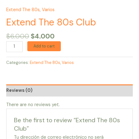
Extend The 80s
,
Varios
Extend The 80s Club
$
6.000
$
4.000
Add to cart
Categories:
Extend The 80s
,
Varios
Reviews (0)
There are no reviews yet.
Be the first to review “Extend The 80s
Club”
Tu dirección de correo electrónico no será