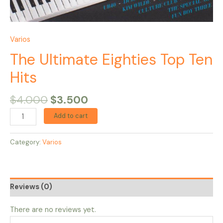
Varios
The Ultimate Eighties Top Ten
Hits
$
4.000
$
3.500
Add to cart
Category:
Varios
Reviews (0)
There are no reviews yet.