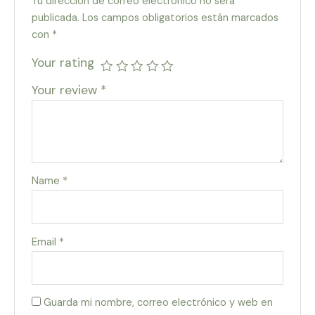
Tu dirección de correo electrónico no será
publicada.
Los campos obligatorios están marcados
con
*
Your rating
Your review
*
Name
*
Email
*
Guarda mi nombre, correo electrónico y web en