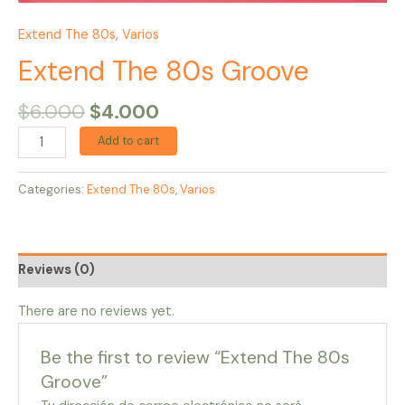
Extend The 80s
,
Varios
Extend The 80s Groove
$
6.000
$
4.000
Add to cart
Categories:
Extend The 80s
,
Varios
Reviews (0)
There are no reviews yet.
Be the first to review “Extend The 80s
Groove”