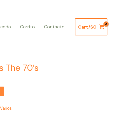
ienda
Carrito
Contacto
Cart/
$
0
s The 70’s
Varios