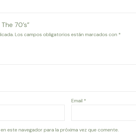
s The 70’s”
licada.
Los campos obligatorios están marcados con
*
Email
*
 en este navegador para la próxima vez que comente.