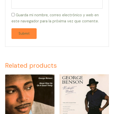
Guarda mi nombre, correo electrónico y web en
este navegador para la próxima vez que comente.
Related products