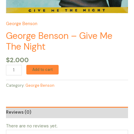
George Benson
George Benson – Give Me
The Night
$
2.000
Add to cart
Category:
George Benson
Reviews (0)
There are no reviews yet.