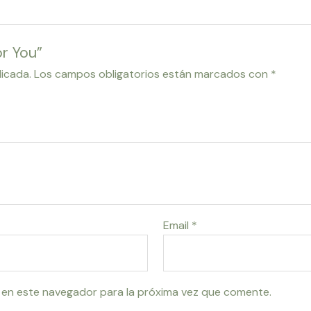
or You”
licada.
Los campos obligatorios están marcados con
*
Email
*
 en este navegador para la próxima vez que comente.