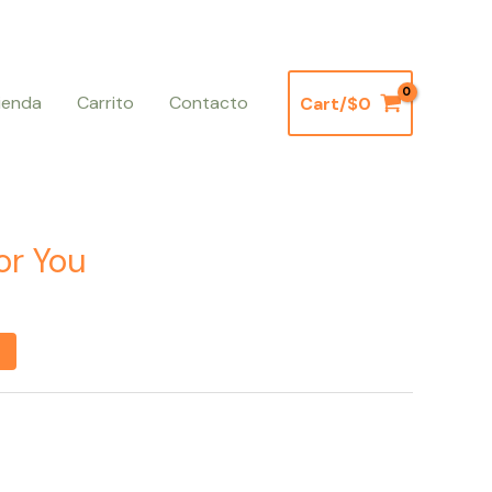
ienda
Carrito
Contacto
Cart/
$
0
or You