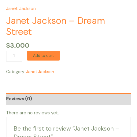
Janet Jackson
Janet Jackson – Dream
Street
$
3.000
Add to cart
Category:
Janet Jackson
Reviews (0)
There are no reviews yet.
Be the first to review “Janet Jackson –
Dream Street”