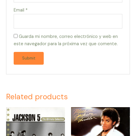
Email
*
Guarda mi nombre, correo electrónico y web en
este navegador para la próxima vez que comente.
Related products