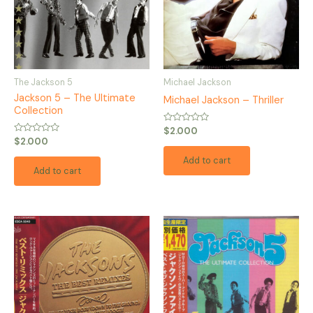
The Jackson 5
Michael Jackson
Jackson 5 – The Ultimate
Michael Jackson – Thriller
Collection
Rated
$
2.000
0
Rated
$
2.000
out
0
of
out
Add to cart
5
of
Add to cart
5