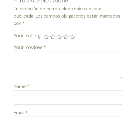
– You Are Not Alone”
Tu dirección de correo electrónico no será
publicada.
Los campos obligatorios están marcados
con
*
Your rating
Your review
*
Name
*
Email
*