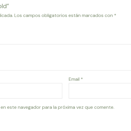
old”
licada.
Los campos obligatorios están marcados con
*
Email
*
 en este navegador para la próxima vez que comente.