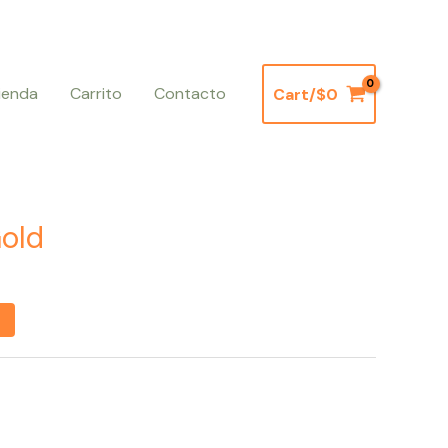
ienda
Carrito
Contacto
Cart/
$
0
old